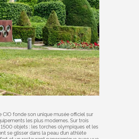
e CIO fonde son unique musée officiel sur
uipements les plus modernes. Sur trois
t 1500 objets : les torches olympiques et les
nt se glisser dans la peau d’un athlète