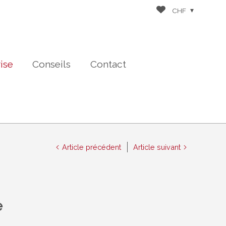
CHF
rise
Conseils
Contact
Article précédent
Article suivant
e