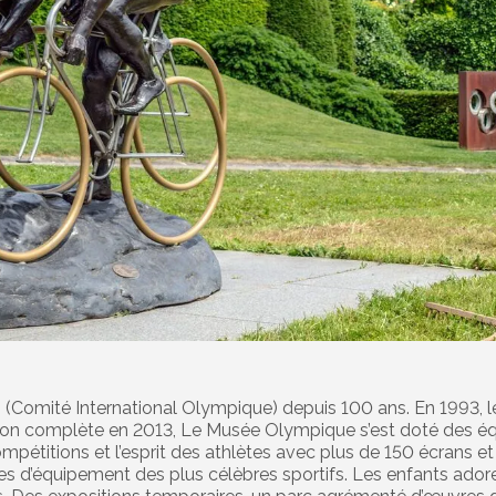
 (Comité International Olympique) depuis 100 ans. En 1993, l
tion complète en 2013, Le Musée Olympique s’est doté des éq
 compétitions et l’esprit des athlètes avec plus de 150 écrans e
es d’équipement des plus célèbres sportifs. Les enfants adore