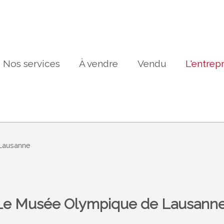
Nos services
À vendre
Vendu
L'entrep
 Lausanne
Le Musée Olympique de Lausann