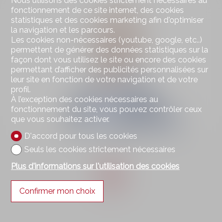
Nous utilisons des cookies strictement nécessaires au
fonctionnement de ce site internet, des cookies
statistiques et des cookies marketing afin d'optimiser
la navigation et les parcours.
Les cookies non-nécessaires (youtube, google, etc..)
permettent de générer des données statistiques sur la
façon dont vous utilisez le site ou encore des cookies
permettant d’afficher des publicités personnalisées sur
leur site en fonction de votre navigation et de votre
profil.
À l’exception des cookies nécessaires au
fonctionnement du site, vous pouvez contrôler ceux
que vous souhaitez activer.
D'accord pour tous les cookies
Bertrand Nicod
Seuls les cookies strictement nécessaires
Directeur
Plus d'informations sur l'utilisation des cookies
Confirmer mon choix