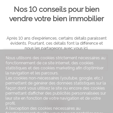
Nos 10 conseils pour bien
vendre votre bien immobilier
Après 10 ans d'expériences, certains détails paraissent
évidents. Pourtant, ces détails font la différence et
nous les partageons avec vous ici.
Nous utilisons des cookies strictement nécessaires au
Téléchargez notre livre blanc avec 10
fonctionnement de ce site internet, des cookies
conseils simples et efficaces
statistiques et des cookies marketing afin d'optimiser
la navigation et les parcours.
Les cookies non-nécessaires (youtube, google, etc..)
permettent de générer des données statistiques sur la
façon dont vous utilisez le site ou encore des cookies
permettant d’afficher des publicités personnalisées sur
leur site en fonction de votre navigation et de votre
profil.
À l’exception des cookies nécessaires au