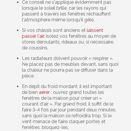
Ce conseil ne s'applique évidemment pas
lorsque le soleil brille, car les rayons qui
passent à travers les fenêtres réchauffent
l'atmosphère même lorsqu'il gèle.
Si vos châssis sont anciens et
laissent
passer l'air
, isolez vos fenêtres au moyen de
stores déroulants, rideaux ou, si nécessaire,
de coussins.
Les radiateurs doivent pouvoir « respirer ».
Ne placez pas de meubles devant, sans quoi
la chaleur ne pourra pas se diffuser dans la
pièce.
En dépit du froid mordant, il est important
de bien
aérer
: ouvrez grand toutes les
fenêtres de la maison pour créer un «
courant d'air ». Par grand froid, il suffit de le
faire 3-4 fois par jour pendant deux minutes,
sans quoi la maison se refroidira trop. Si le
vent menace de faire claquer portes et
fenêtres, bloquez-les.