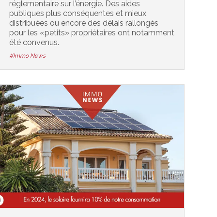
réglementaire sur l’énergie. Des aides
publiques plus conséquentes et mieux
distribuées ou encore des délais rallongés
pour les «petits» propriétaires ont notamment
été convenus.
#Immo News