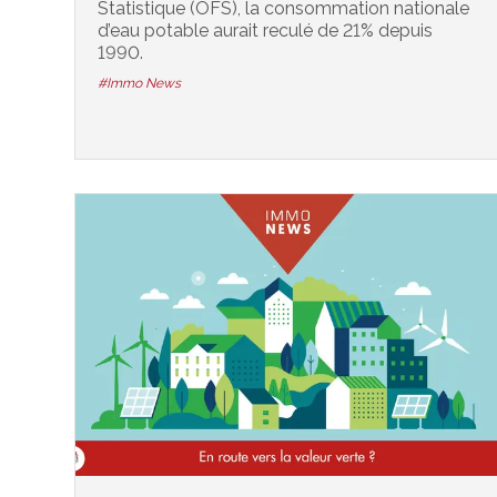
Statistique (OFS), la consommation nationale
d’eau potable aurait reculé de 21% depuis
1990.
#Immo News