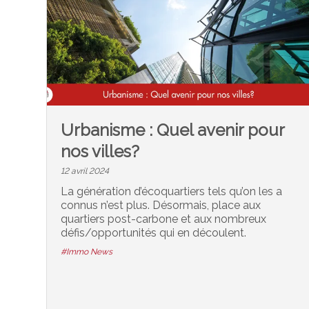
Urbanisme : Quel avenir pour
nos villes?
12 avril 2024
La génération d’écoquartiers tels qu’on les a
connus n’est plus. Désormais, place aux
quartiers post-carbone et aux nombreux
défis/opportunités qui en découlent.
#Immo News