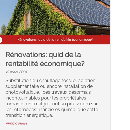
Rénovations: quid de la
rentabilité économique?
19 mars 2024
Substitution du chauffage fossile, isolation
supplémentaire ou encore installation de
photovoltaïque... ces travaux désormais
incontournables pour les propriétaires
romands ont malgré tout un prix. Zoom sur
les retombées financières qu’implique cette
transition énergétique.
#Immo News