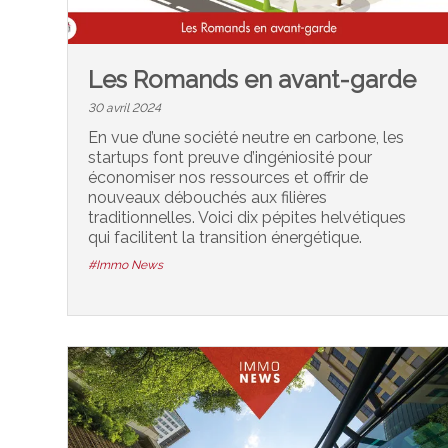
Les Romands en avant-garde
30 avril 2024
En vue d’une société neutre en carbone, les
startups font preuve d’ingéniosité pour
économiser nos ressources et offrir de
nouveaux débouchés aux filières
traditionnelles. Voici dix pépites helvétiques
qui facilitent la transition énergétique.
#Immo News