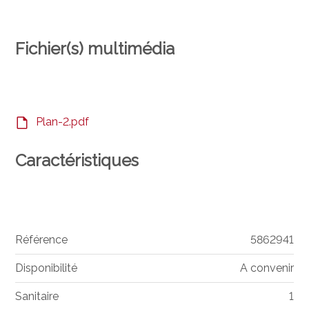
Fichier(s) multimédia
Plan-2.pdf
Caractéristiques
Référence
5862941
Disponibilité
A convenir
Sanitaire
1