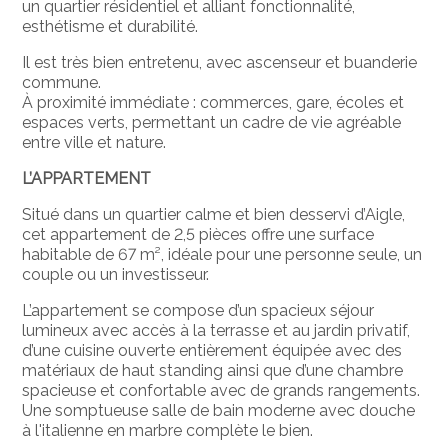
un quartier résidentiel et alliant fonctionnalité,
esthétisme et durabilité.
Il est très bien entretenu, avec ascenseur et buanderie
commune.
À proximité immédiate : commerces, gare, écoles et
espaces verts, permettant un cadre de vie agréable
entre ville et nature.
L’APPARTEMENT
Situé dans un quartier calme et bien desservi d’Aigle,
cet appartement de 2,5 pièces offre une surface
habitable de 67 m², idéale pour une personne seule, un
couple ou un investisseur.
L’appartement se compose d’un spacieux séjour
lumineux avec accès à la terrasse et au jardin privatif,
d’une cuisine ouverte entièrement équipée avec des
matériaux de haut standing ainsi que d’une chambre
spacieuse et confortable avec de grands rangements.
Une somptueuse salle de bain moderne avec douche
à l'italienne en marbre complète le bien.