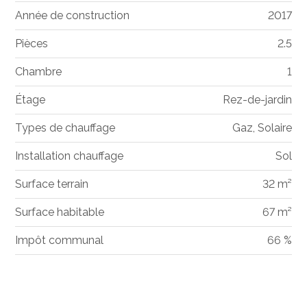
Année de construction
2017
Pièces
2.5
Chambre
1
Étage
Rez-de-jardin
Types de chauffage
Gaz, Solaire
Installation chauffage
Sol
Surface terrain
32 m²
Surface habitable
67 m²
Impôt communal
66 %