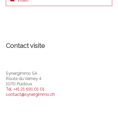
Vidéo
Contact visite
Synergimmo SA
Route du Verney 4
1070 Puidoux
Tél.
+41 21 691 01 01
contact@synergimmo.ch