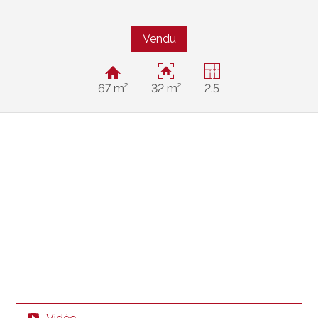
Vendu
67 m²
32 m²
2.5