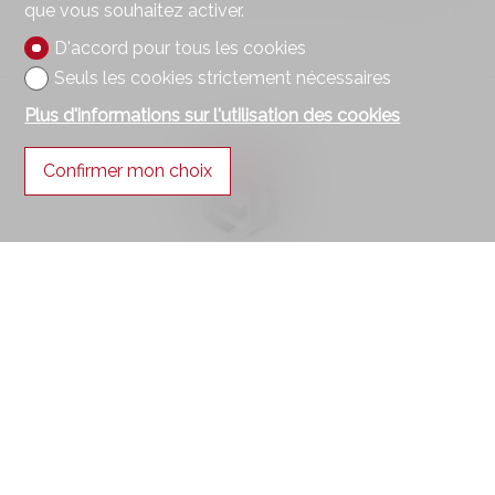
que vous souhaitez activer.
D'accord pour tous les cookies
Seuls les cookies strictement nécessaires
Plus d'informations sur l'utilisation des cookies
Confirmer mon choix
Contactez-nous
Synergimmo SA
Route du Verney 4
1070 Puidoux
Tél.
+41 21 691 01 01
contact@synergimmo.ch