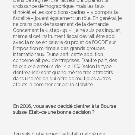
Dans ce segment, le facteur principal est la
croissance démographique, mais les taux
d’intérêt et les conditions-cadres – y compris la
fiscalité – jouent également un rôle. En général, je
ne crains pas de tassement de la demande.
Concernant le « step-up »*, je ne suis pas inquiet,
même si cet instrument fiscal devrait être aboli
avec la mise en œuvre du projet de l’OCDE sur
l’imposition minimale des grands groupes
internationaux. D’une part, cette abolition
concernerait peu d’entreprises. D’autre part, des
taux aux alentours de 14 à 15% (selon le type
d’entreprise) sont quand même très attractifs
dans une région qui offre de multiples autres
atouts, à commencer par la stabilité.
En 2016, vous avez décidé d'entrer à la Bourse
suisse. Etait-ce une bonne décision ?
J’en suis globalement satisfait malgré une