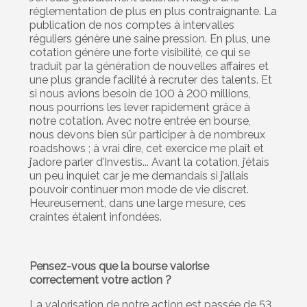
réglementation de plus en plus contraignante. La
publication de nos comptes à intervalles
réguliers génère une saine pression. En plus, une
cotation génère une forte visibilité, ce qui se
traduit par la génération de nouvelles affaires et
une plus grande facilité à recruter des talents. Et
si nous avions besoin de 100 à 200 millions,
nous pourrions les lever rapidement grâce à
notre cotation. Avec notre entrée en bourse,
nous devons bien sûr participer à de nombreux
roadshows ; à vrai dire, cet exercice me plaît et
j’adore parler d’Investis... Avant la cotation, j’étais
un peu inquiet car je me demandais si j’allais
pouvoir continuer mon mode de vie discret.
Heureusement, dans une large mesure, ces
craintes étaient infondées.
Pensez-vous que la bourse valorise
correctement votre action ?
La valorisation de notre action est passée de 53