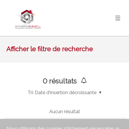
Afficher le filtre de recherche
0
résultats
Tri:
Date d'insertion décroissante
Aucun résultat
Nous utilisons des cookies strictement nécessaires au